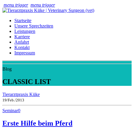
menu trigger
menu trigger
Startseite
Unsere Sprechzeiten
Leistungen
Karriere
Anfahrt
Kontakt
Impressum
Blog
CLASSIC LIST
Tierarztpraxis Küke
19/Feb./2013
Seminar
0
Erste Hilfe beim Pferd