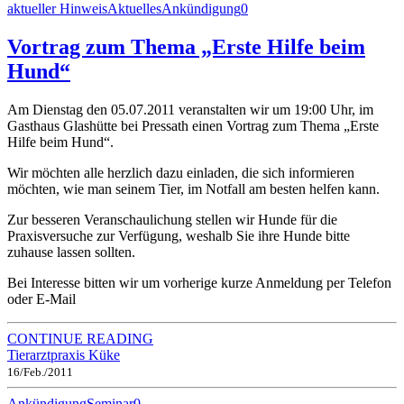
aktueller Hinweis
Aktuelles
Ankündigung
0
Vortrag zum Thema „Erste Hilfe beim
Hund“
Am Dienstag den 05.07.2011 veranstalten wir um 19:00 Uhr, im
Gasthaus Glashütte bei Pressath einen Vortrag zum Thema „Erste
Hilfe beim Hund“.
Wir möchten alle herzlich dazu einladen, die sich informieren
möchten, wie man seinem Tier, im Notfall am besten helfen kann.
Zur besseren Veranschaulichung stellen wir Hunde für die
Praxisversuche zur Verfügung, weshalb Sie ihre Hunde bitte
zuhause lassen sollten.
Bei Interesse bitten wir um vorherige kurze Anmeldung per Telefon
oder E-Mail
CONTINUE READING
Tierarztpraxis Küke
16/Feb./2011
Ankündigung
Seminar
0