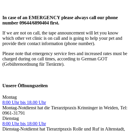
In case of an EMERGENCY please always call our phone
number 09644/6890404 first.
If we are not on call, the tape announcement will let you know
which other vet clinic is on call and is going to help your pet and
provide their contact information (phone number).
Please note that emergency service fees and increased rates must be
charged during on call times, according to German GOT
(Gebührenordnung für Tierärzte).
Unsere Öffnungszeiten
Montag
8:00 Uhr bis 18.00 Uhr
Montag-Notdienst hat die Tierarztpraxis Krinninger in Weiden, Tel:
0961-31791
Dienstag
8:00 Uhr bis 18:00 Uhr
Dienstag-Notdienst hat Tierarztpraxis Rolle und Ruf in Altenstadt,