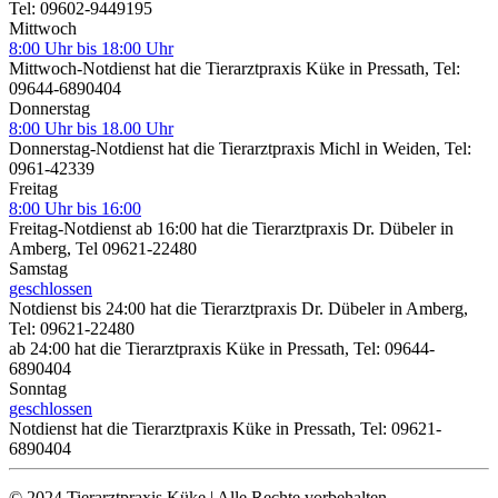
Tel: 09602-9449195
Mittwoch
8:00 Uhr bis 18:00 Uhr
Mittwoch-Notdienst hat die Tierarztpraxis Küke in Pressath, Tel:
09644-6890404
Donnerstag
8:00 Uhr bis 18.00 Uhr
Donnerstag-Notdienst hat die Tierarztpraxis Michl in Weiden, Tel:
0961-42339
Freitag
8:00 Uhr bis 16:00
Freitag-Notdienst ab 16:00 hat die Tierarztpraxis Dr. Dübeler in
Amberg, Tel 09621-22480
Samstag
geschlossen
Notdienst bis 24:00 hat die Tierarztpraxis Dr. Dübeler in Amberg,
Tel: 09621-22480
ab 24:00 hat die Tierarztpraxis Küke in Pressath, Tel: 09644-
6890404
Sonntag
geschlossen
Notdienst hat die Tierarztpraxis Küke in Pressath, Tel: 09621-
6890404
© 2024 Tierarztpraxis Küke | Alle Rechte vorbehalten.